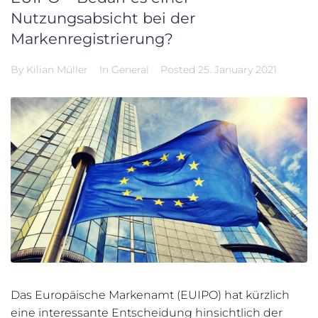
Nutzungsabsicht bei der
Markenregistrierung?
By
Kilian Müller
In
General
Posted
25. January 2021
Das Europäische Markenamt (EUIPO) hat kürzlich
eine interessante Entscheidung hinsichtlich der