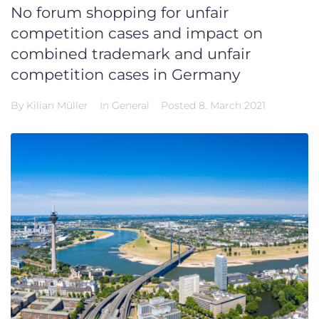
No forum shopping for unfair
competition cases and impact on
combined trademark and unfair
competition cases in Germany
By
Kilian Müller
In
General
Posted
8. March 2021