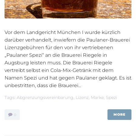
Vor dem Landgericht München I wurde kürzlich
darüber verhandelt, inwiefern die Paulaner-Brauerei
Lizenzgebühren für den von ihr vertriebenen
„Paulaner Spezi“ an die Brauerei Riegele in
Augsburg leisten muss. Die Brauerei Riegele
vertreibt selbst ein Cola-Mix-Getränk mit dem
Namen Spezi und hat gegen Paulaner geklagt. Es ist
unbestritten, dass die Brauerei...
Tags:
Abgrenzungsvereinbarung
,
Lizenz
,
Marke
,
Spezi
MORE
0