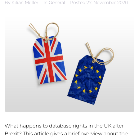
By
Kilian Müller
In
General
Posted
27. November 2020
What happens to database rights in the UK after
Brexit? This article gives a brief overview about the