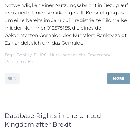
Notwendigkeit einer Nutzungsabsicht in Bezug auf
registrierte Unionsmarken gefällt. Konkret ging es
um eine bereits im Jahr 2014 registrierte Bildmarke
mit der Nummer 012575155, die eines der
bekanntesten Gemälde des Künstlers Banksy zeigt.
Es handelt sich um das Gemälde...
Tags:
Banksy
,
EUIPO
,
Nutzungsabsicht
,
Trademark
,
Unionsmarke
MORE
0
Database Rights in the United
Kingdom after Brexit