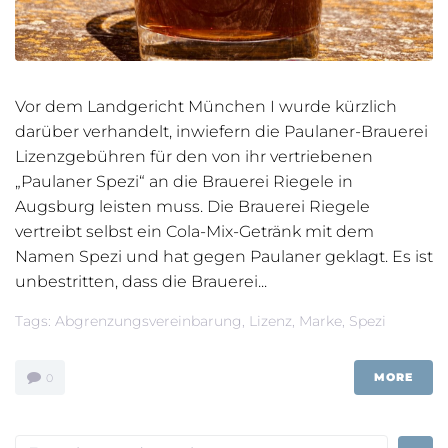
Vor dem Landgericht München I wurde kürzlich
darüber verhandelt, inwiefern die Paulaner-Brauerei
Lizenzgebühren für den von ihr vertriebenen
„Paulaner Spezi“ an die Brauerei Riegele in
Augsburg leisten muss. Die Brauerei Riegele
vertreibt selbst ein Cola-Mix-Getränk mit dem
Namen Spezi und hat gegen Paulaner geklagt. Es ist
unbestritten, dass die Brauerei...
Tags:
Abgrenzungsvereinbarung
,
Lizenz
,
Marke
,
Spezi
MORE
0
Search