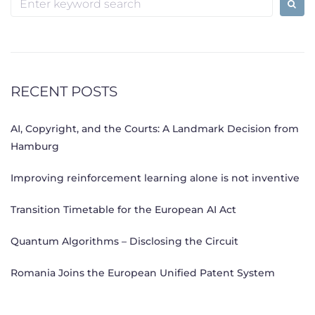
for:
RECENT POSTS
AI, Copyright, and the Courts: A Landmark Decision from
Hamburg
Improving reinforcement learning alone is not inventive
Transition Timetable for the European AI Act
Quantum Algorithms – Disclosing the Circuit
Romania Joins the European Unified Patent System