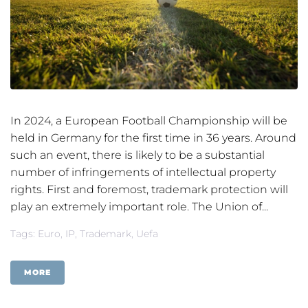
In 2024, a European Football Championship will be
held in Germany for the first time in 36 years. Around
such an event, there is likely to be a substantial
number of infringements of intellectual property
rights. First and foremost, trademark protection will
play an extremely important role. The Union of...
Tags:
Euro
,
IP
,
Trademark
,
Uefa
MORE