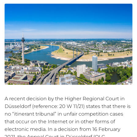
A recent decision by the Higher Regional Court in
Düsseldorf (reference: 20 W 11/21) states that there is
no “itinerant tribunal” in unfair competition cases
that occur on the Internet or in other forms of
electronic media. In a decision from 16 February
2021, the Appeal Court in Düsseldorf (OLG...