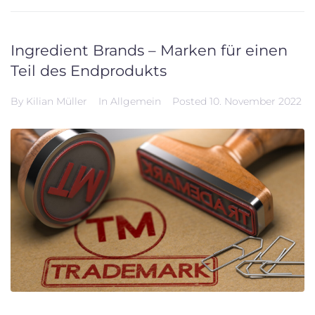
Ingredient Brands – Marken für einen
Teil des Endprodukts
By
Kilian Müller
In
Allgemein
Posted
10. November 2022