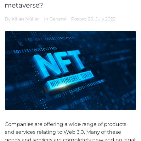
metaverse?
By
Kilian Müller
In
General
Posted
20. July 2022
Companies are offering a wide range of products
and services relating to Web 3.0. Many of these
goods and services are completely new and no legal