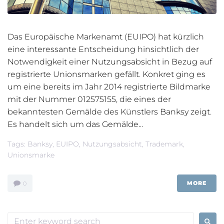
Das Europäische Markenamt (EUIPO) hat kürzlich
eine interessante Entscheidung hinsichtlich der
Notwendigkeit einer Nutzungsabsicht in Bezug auf
registrierte Unionsmarken gefällt. Konkret ging es
um eine bereits im Jahr 2014 registrierte Bildmarke
mit der Nummer 012575155, die eines der
bekanntesten Gemälde des Künstlers Banksy zeigt.
Es handelt sich um das Gemälde...
Tags:
Banksy
,
EUIPO
,
Nutzungsabsicht
,
Trademark
,
Unionsmarke
MORE
0
Search