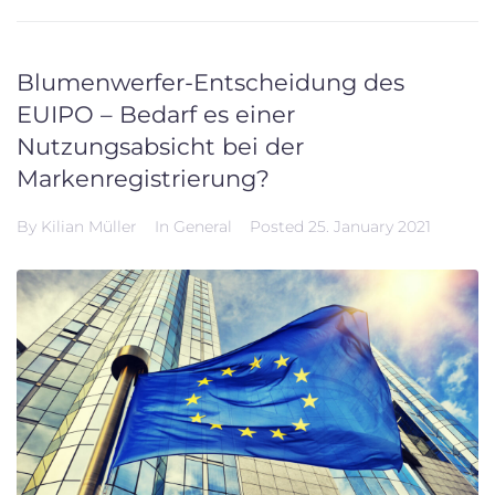
Blumenwerfer-Entscheidung des
EUIPO – Bedarf es einer
Nutzungsabsicht bei der
Markenregistrierung?
By
Kilian Müller
In
General
Posted
25. January 2021