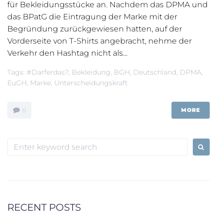
für Bekleidungsstücke an. Nachdem das DPMA und
das BPatG die Eintragung der Marke mit der
Begründung zurückgewiesen hatten, auf der
Vorderseite von T-Shirts angebracht, nehme der
Verkehr den Hashtag nicht als...
Tags:
#darferdas?
,
Bekleidung
,
BGH
,
Deutschland
,
DPMA
,
EuGH
,
Marke
,
Unterscheidungskraft
MORE
0
Search
for:
RECENT POSTS