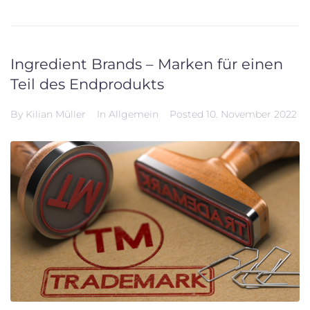
Ingredient Brands – Marken für einen
Teil des Endprodukts
By
Kilian Müller
In
Allgemein
Posted
10. November 2022