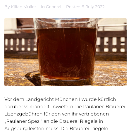
By
Kilian Müller
In
General
Posted
6. July 2022
Vor dem Landgericht München I wurde kürzlich
darüber verhandelt, inwiefern die Paulaner-Brauerei
Lizenzgebühren für den von ihr vertriebenen
„Paulaner Spezi“ an die Brauerei Riegele in
Augsburg leisten muss. Die Brauerei Riegele