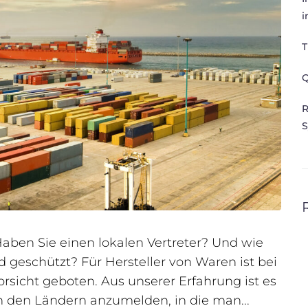
i
T
Q
R
S
Haben Sie einen lokalen Vertreter? Und wie
 geschützt? Für Hersteller von Waren ist bei
sicht geboten. Aus unserer Erfahrung ist es
 den Ländern anzumelden, in die man...