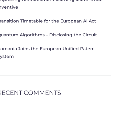
nventive
ransition Timetable for the European AI Act
uantum Algorithms – Disclosing the Circuit
omania Joins the European Unified Patent
ystem
RECENT COMMENTS