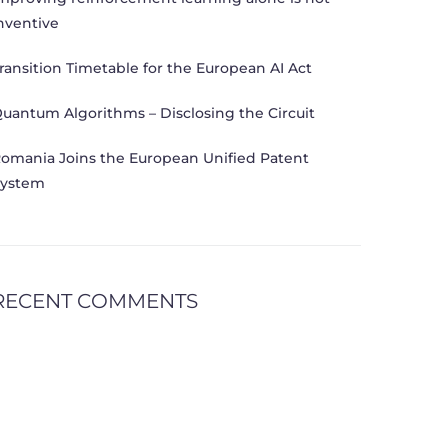
nventive
ransition Timetable for the European AI Act
uantum Algorithms – Disclosing the Circuit
omania Joins the European Unified Patent
ystem
RECENT COMMENTS