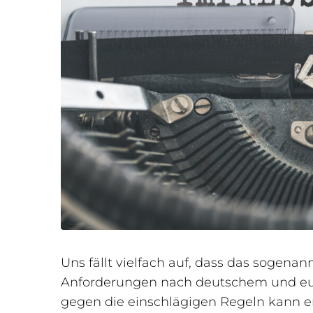
Uns fällt vielfach auf, dass das sogena
Anforderungen nach deutschem und euro
gegen die einschlägigen Regeln kann e