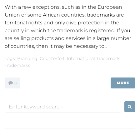
With a few exceptions, such as in the European
Union or some African countries, trademarks are
territorial rights and only give protection in the
country in which the trademark is registered. If you
are selling products and services in a large number
of countries, then it may be necessary to...
Tags:
Branding
,
Counterfeit
,
International Trademark
,
Trademarks
MORE
0
Search
for: