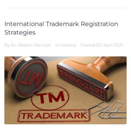
International Trademark Registration
Strategies
By
Dr. Robert Harrison
In
General
Posted
30. April 2021