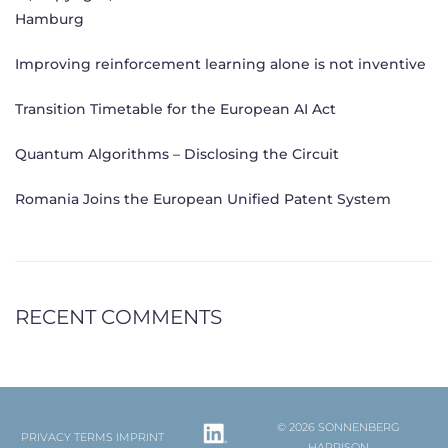
Hamburg
Improving reinforcement learning alone is not inventive
Transition Timetable for the European AI Act
Quantum Algorithms – Disclosing the Circuit
Romania Joins the European Unified Patent System
RECENT COMMENTS
© 2026 SONNENBERG
PRIVACY
TERMS
IMPRINT
HARRISON