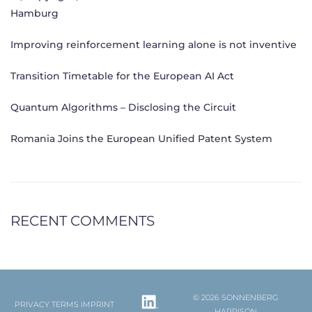
Hamburg
Improving reinforcement learning alone is not inventive
Transition Timetable for the European AI Act
Quantum Algorithms – Disclosing the Circuit
Romania Joins the European Unified Patent System
RECENT COMMENTS
© 2026 SONNENBERG
PRIVACY
TERMS
IMPRINT
HARRISON