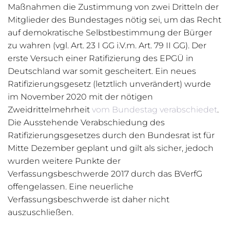
Maßnahmen die Zustimmung von zwei Dritteln der
Mitglieder des Bundestages nötig sei, um das Recht
auf demokratische Selbstbestimmung der Bürger
zu wahren (vgl. Art. 23 I GG i.V.m. Art. 79 II GG). Der
erste Versuch einer Ratifizierung des EPGÜ in
Deutschland war somit gescheitert. Ein neues
Ratifizierungsgesetz (letztlich unverändert) wurde
im November 2020 mit der nötigen
Zweidrittelmehrheit
vom Bundestag verabschiedet
.
Die Ausstehende Verabschiedung des
Ratifizierungsgesetzes durch den Bundesrat ist für
Mitte Dezember geplant und gilt als sicher, jedoch
wurden weitere Punkte der
Verfassungsbeschwerde 2017 durch das BVerfG
offengelassen. Eine neuerliche
Verfassungsbeschwerde ist daher nicht
auszuschließen.