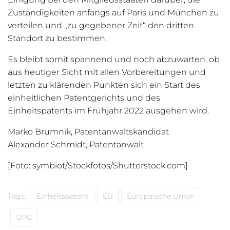
Zuständigkeiten anfangs auf Paris und München zu
verteilen und „zu gegebener Zeit“ den dritten
Standort zu bestimmen.
Es bleibt somit spannend und noch abzuwarten, ob
aus heutiger Sicht mit allen Vorbereitungen und
letzten zu klärenden Punkten sich ein Start des
einheitlichen Patentgerichts und des
Einheitspatents im Frühjahr 2022 ausgehen wird.
Marko Brumnik, Patentanwaltskandidat
Alexander Schmidt, Patentanwalt
[Foto: symbiot/Stockfotos/Shutterstock.com]
Tags:
Einheitspatent
EU
Europäische Union
UPC