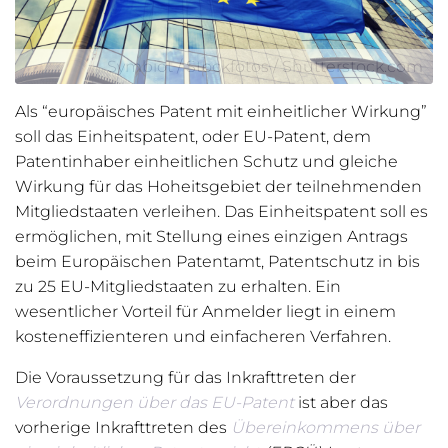
Symbiot / Stockfotos / Shutterstock.com
Als “europäisches Patent mit einheitlicher Wirkung”
soll das Einheitspatent, oder EU-Patent, dem
Patentinhaber einheitlichen Schutz und gleiche
Wirkung für das Hoheitsgebiet der teilnehmenden
Mitgliedstaaten verleihen. Das Einheitspatent soll es
ermöglichen, mit Stellung eines einzigen Antrags
beim Europäischen Patentamt, Patentschutz in bis
zu 25 EU-Mitgliedstaaten zu erhalten. Ein
wesentlicher Vorteil für Anmelder liegt in einem
kosteneffizienteren und einfacheren Verfahren.
Die Voraussetzung für das Inkrafttreten der
Verordnungen über das EU-Patent
ist aber das
vorherige Inkrafttreten des
Übereinkommens über