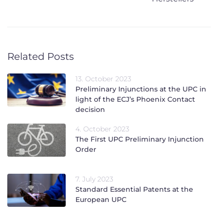
Related Posts
13. October 2023
Preliminary Injunctions at the UPC in
light of the ECJ’s Phoenix Contact
decision
4. October 2023
The First UPC Preliminary Injunction
Order
7. July 2023
Standard Essential Patents at the
European UPC