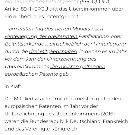
ein einheitliches Patentgericht
(EPGÜ)
. Laut
Artikel 89 (1) EPGÜ tritt das Übereinkommen über
ein einheitliches Patentgericht
… am ersten Tag des vierten Monats nach
Hinterlegung der dreizehnten
Ratifikations- oder
Beitrittsurkunde … einschließlich der Hinterlegung
durch die
drei Mitglied­staaten
, in denen es im Jahr
vor dem Jahr der Unterzeichnung des
Übereinkommens
die meisten geltenden
europäischen Pa­tente gab
…
in Kraft.
Die Mitgliedsstaaten mit den meisten geltenden
europäischen Patenten im Jahr vor der
Unterzeichnung des Übereinkommens (2016)
waren die Bundesrepublik Deutschland, Frankreich
und das Vereinigte Königreich.