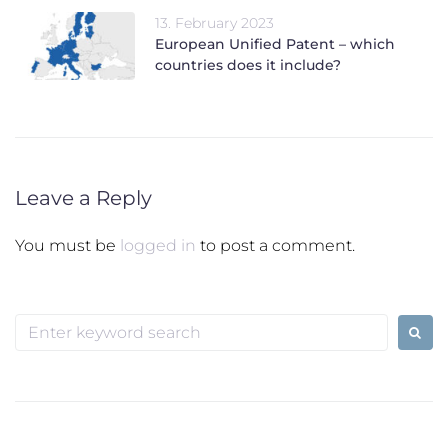
13. February 2023
European Unified Patent – which
countries does it include?
Leave a Reply
You must be
logged in
to post a comment.
Search
for: