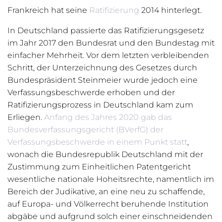
Frankreich hat seine
Ratifizierung
2014 hinterlegt.
In Deutschland passierte das Ratifizierungsgesetz
im Jahr 2017 den Bundesrat und den Bundestag mit
einfacher Mehrheit. Vor dem letzten verbleibenden
Schritt, der Unterzeichnung des Gesetzes durch
Bundespräsident Steinmeier wurde jedoch eine
Verfassungsbeschwerde erhoben und der
Ratifizierungsprozess in Deutschland kam zum
Erliegen.
Anfang des Jahres 2020 gab das
Bundesverfassungsgericht (BVerfG) der
Verfassungsbeschwerde in einem Punkt statt
,
wonach die Bundesrepublik Deutschland mit der
Zustimmung zum Einheitlichen Patentgericht
wesentliche nationale Hoheitsrechte, namentlich im
Bereich der Judikative, an eine neu zu schaffende,
auf Europa- und Völkerrecht beruhende Institution
abgäbe und aufgrund solch einer einschneidenden