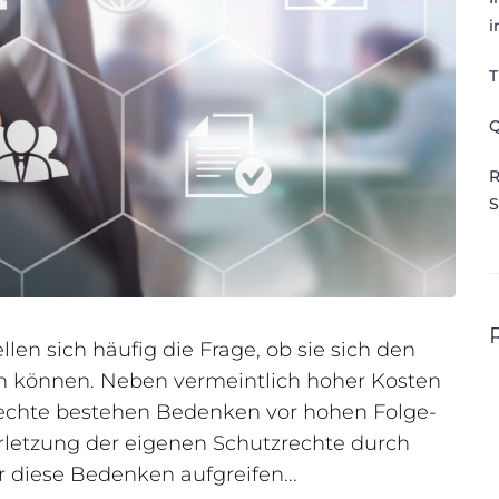
i
T
Q
R
S
en sich häufig die Frage, ob sie sich den
en können. Neben vermeintlich hoher Kosten
rechte bestehen Bedenken vor hohen Folge-
erletzung der eigenen Schutzrechte durch
r diese Bedenken aufgreifen...