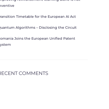
nventive
ransition Timetable for the European AI Act
uantum Algorithms – Disclosing the Circuit
omania Joins the European Unified Patent
ystem
RECENT COMMENTS