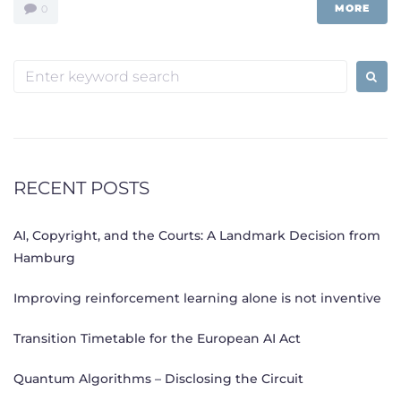
MORE
0
Search
for:
RECENT POSTS
AI, Copyright, and the Courts: A Landmark Decision from
Hamburg
Improving reinforcement learning alone is not inventive
Transition Timetable for the European AI Act
Quantum Algorithms – Disclosing the Circuit