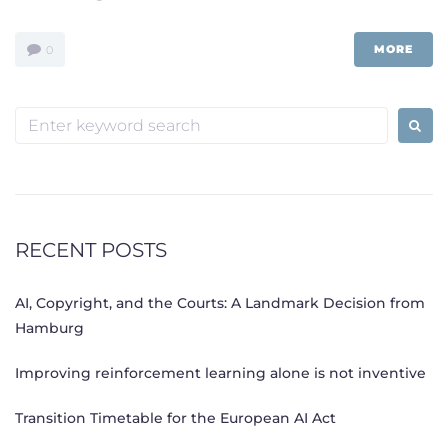
MORE
0
Search
for:
RECENT POSTS
AI, Copyright, and the Courts: A Landmark Decision from
Hamburg
Improving reinforcement learning alone is not inventive
Transition Timetable for the European AI Act