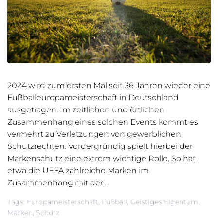
2024 wird zum ersten Mal seit 36 Jahren wieder eine
Fußballeuropameisterschaft in Deutschland
ausgetragen. Im zeitlichen und örtlichen
Zusammenhang eines solchen Events kommt es
vermehrt zu Verletzungen von gewerblichen
Schutzrechten. Vordergründig spielt hierbei der
Markenschutz eine extrem wichtige Rolle. So hat
etwa die UEFA zahlreiche Marken im
Zusammenhang mit der...
Tags:
Europameisterschaft
,
Fußball
,
Geistiges EIgentum
,
Marken
,
Schutz