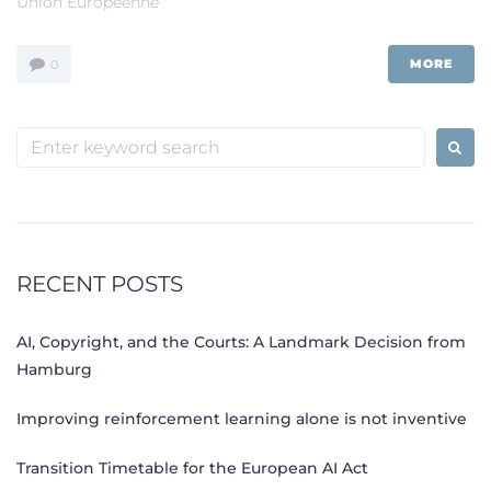
Union Européenne
MORE
0
Search
for:
RECENT POSTS
AI, Copyright, and the Courts: A Landmark Decision from
Hamburg
Improving reinforcement learning alone is not inventive
Transition Timetable for the European AI Act